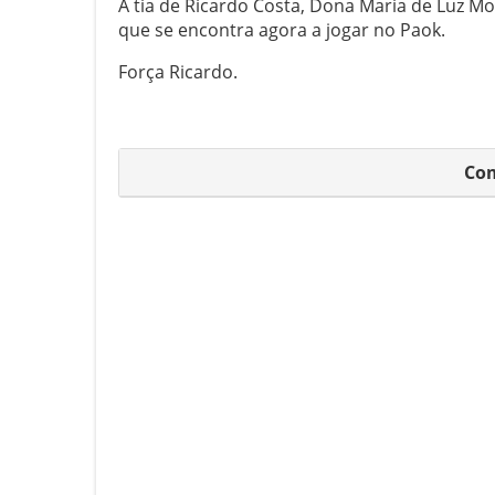
A tia de Ricardo Costa, Dona Maria de Luz Mo
que se encontra agora a jogar no Paok.
Força Ricardo.
Com