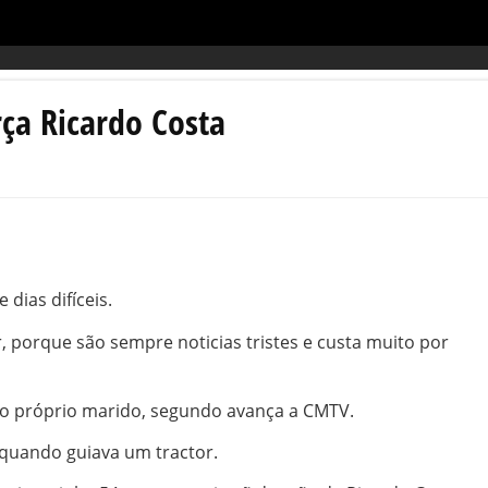
rça Ricardo Costa
 dias difíceis.
, porque são sempre noticias tristes e custa muito por
elo próprio marido, segundo avança a CMTV.
quando guiava um tractor.