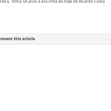
reira, tinha 54 anos e era irmã da mãe de Ricardo Costa
ment this article