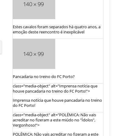
Estes cavalos foram separados há quatro anos, a
emoção deste reencontro é inexplicável
Pancadaria no treino do FC Porto?
class="media-object" alt="Imprensa notícia que
houve pancadaria no treino do FC Porto!">
Imprensa notícia que houve pancadaria no treino
do FC Porto!
class="media-object" alt="POLÉMICA: Não vais
acreditar no fizeram a este miúdo no "Ídolos",
Vergonhoso!">
POLÉMICA: Não vais acreditar no fizeram a este